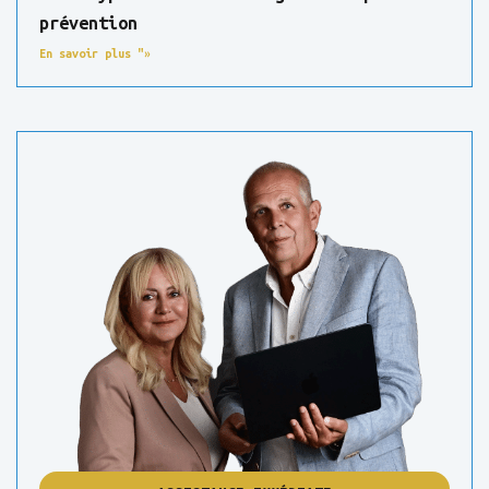
prévention
En savoir plus "»