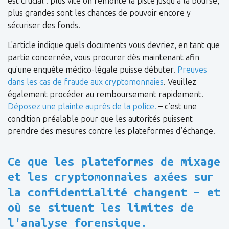
est crucial : plus vite on remonte la piste jusqu’à la bourse,
plus grandes sont les chances de pouvoir encore y
sécuriser des fonds.
L'article indique quels documents vous devriez, en tant que
partie concernée, vous procurer dès maintenant afin
qu'une enquête médico-légale puisse débuter.
Preuves
dans les cas de fraude aux cryptomonnaies
. Veuillez
également procéder au remboursement rapidement.
Déposez une plainte auprès de la police.
– c’est une
condition préalable pour que les autorités puissent
prendre des mesures contre les plateformes d’échange.
Ce que les plateformes de mixage
et les cryptomonnaies axées sur
la confidentialité changent – et
où se situent les limites de
l'analyse forensique.