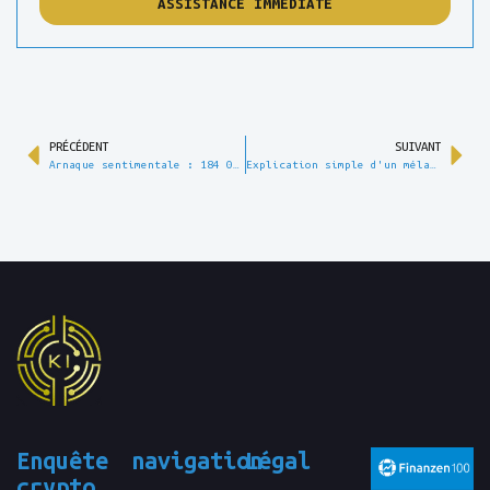
ASSISTANCE IMMÉDIATE
PRÉCÉDENT
SUIVANT
Arnaque sentimentale : 184 000 euros perdus – comment un cas réel révèle les mécanismes de la fraude aux cryptomonnaies
Explication simple d'un mélangeur de cryptomonnaies : pourquoi les cryptomonnaies mélangées ne sont pas automatiquement perdues
Enquête
navigation
Légal
crypto