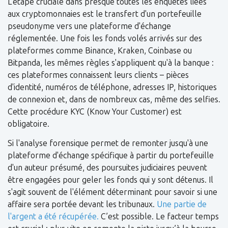
L'étape cruciale dans presque toutes les enquêtes liées
aux cryptomonnaies est le transfert d'un portefeuille
pseudonyme vers une plateforme d'échange
réglementée. Une fois les fonds volés arrivés sur des
plateformes comme Binance, Kraken, Coinbase ou
Bitpanda, les mêmes règles s'appliquent qu'à la banque :
ces plateformes connaissent leurs clients – pièces
d'identité, numéros de téléphone, adresses IP, historiques
de connexion et, dans de nombreux cas, même des selfies.
Cette procédure KYC (Know Your Customer) est
obligatoire.
Si l'analyse forensique permet de remonter jusqu'à une
plateforme d'échange spécifique à partir du portefeuille
d'un auteur présumé, des poursuites judiciaires peuvent
être engagées pour geler les fonds qui y sont détenus. Il
s'agit souvent de l'élément déterminant pour savoir si une
affaire sera portée devant les tribunaux.
Une partie de
l'argent a été récupérée.
C’est possible. Le facteur temps