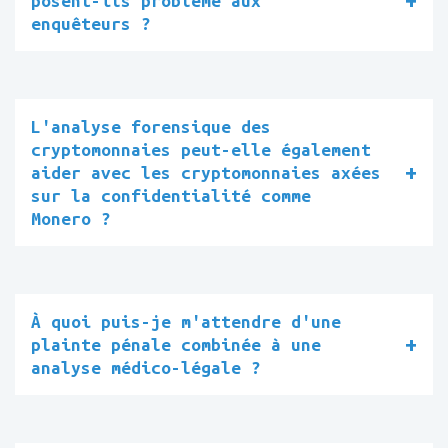
posent-ils problème aux
enquêteurs ?
L'analyse forensique des
cryptomonnaies peut-elle également
aider avec les cryptomonnaies axées
sur la confidentialité comme
Monero ?
À quoi puis-je m'attendre d'une
plainte pénale combinée à une
analyse médico-légale ?