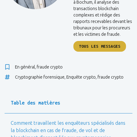
à Bochum, il analyse des
transactions blockchain
complexes et rédige des
rapports recevables devant les
tribunaux pour les procureurs
et les victimes de fraude.
TOUS LES MESSAGES
En général
,
fraude crypto
Cryptographie forensique
,
Enquête crypto
,
fraude crypto
Table des matières
Comment travaillent les enquêteurs spécialisés dans
la blockchain en cas de fraude, de vol et de