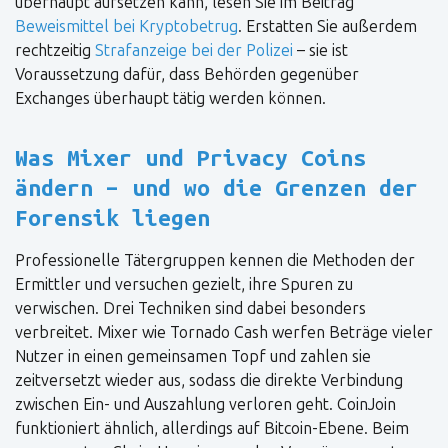
überhaupt aufsetzen kann, lesen Sie im Beitrag
Beweismittel bei Kryptobetrug
. Erstatten Sie außerdem
rechtzeitig
Strafanzeige bei der Polizei
– sie ist
Voraussetzung dafür, dass Behörden gegenüber
Exchanges überhaupt tätig werden können.
Was Mixer und Privacy Coins
ändern – und wo die Grenzen der
Forensik liegen
Professionelle Tätergruppen kennen die Methoden der
Ermittler und versuchen gezielt, ihre Spuren zu
verwischen. Drei Techniken sind dabei besonders
verbreitet. Mixer wie Tornado Cash werfen Beträge vieler
Nutzer in einen gemeinsamen Topf und zahlen sie
zeitversetzt wieder aus, sodass die direkte Verbindung
zwischen Ein- und Auszahlung verloren geht. CoinJoin
funktioniert ähnlich, allerdings auf Bitcoin-Ebene. Beim