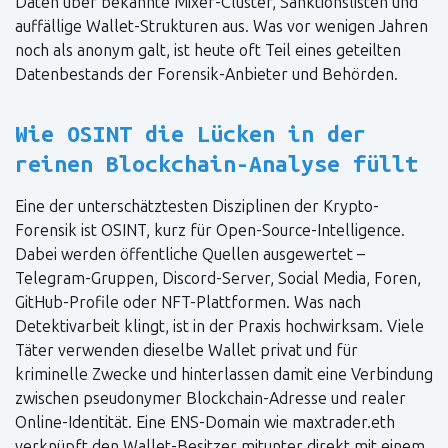
Daten über bekannte Mixer-Cluster, Sanktionslisten und
auffällige Wallet-Strukturen aus. Was vor wenigen Jahren
noch als anonym galt, ist heute oft Teil eines geteilten
Datenbestands der Forensik-Anbieter und Behörden.
Wie OSINT die Lücken in der
reinen Blockchain-Analyse füllt
Eine der unterschätztesten Disziplinen der Krypto-
Forensik ist OSINT, kurz für Open-Source-Intelligence.
Dabei werden öffentliche Quellen ausgewertet –
Telegram-Gruppen, Discord-Server, Social Media, Foren,
GitHub-Profile oder NFT-Plattformen. Was nach
Detektivarbeit klingt, ist in der Praxis hochwirksam. Viele
Täter verwenden dieselbe Wallet privat und für
kriminelle Zwecke und hinterlassen damit eine Verbindung
zwischen pseudonymer Blockchain-Adresse und realer
Online-Identität. Eine ENS-Domain wie maxtrader.eth
verknüpft den Wallet-Besitzer mitunter direkt mit einem