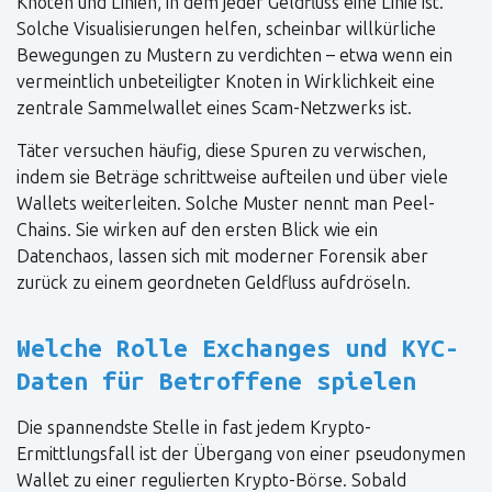
Knoten und Linien, in dem jeder Geldfluss eine Linie ist.
Solche Visualisierungen helfen, scheinbar willkürliche
Bewegungen zu Mustern zu verdichten – etwa wenn ein
vermeintlich unbeteiligter Knoten in Wirklichkeit eine
zentrale Sammelwallet eines Scam-Netzwerks ist.
Täter versuchen häufig, diese Spuren zu verwischen,
indem sie Beträge schrittweise aufteilen und über viele
Wallets weiterleiten. Solche Muster nennt man Peel-
Chains. Sie wirken auf den ersten Blick wie ein
Datenchaos, lassen sich mit moderner Forensik aber
zurück zu einem geordneten Geldfluss aufdröseln.
Welche Rolle Exchanges und KYC-
Daten für Betroffene spielen
Die spannendste Stelle in fast jedem Krypto-
Ermittlungsfall ist der Übergang von einer pseudonymen
Wallet zu einer regulierten Krypto-Börse. Sobald