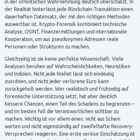
in der öffentlichen Wahrnehmung deutlich überschätzt. In
der Realität hinterlässt jede Blockchain-Transaktion einen
dauerhaften Datensatz, der mit den richtigen Methoden
auswertbar ist. Krypto-Forensik kombiniert technische
Analyse, OSINT, Finanzermittlungen und internationale
Kooperation, um aus pseudonymen Adressen reale
Personen oder Strukturen zu machen.
Gleichzeitig ist sie keine perfekte Wissenschaft. Viele
Analysen beruhen auf Wahrscheinlichkeiten, Heuristiken
und Indizien. Nicht jede Wallet lässt sich eindeutig
zuordnen, und nicht jeder verlorene Euro kann
zurückgeholt werden. Wer realistisch und frühzeitig auf
forensische Unterstützung setzt, hat aber deutlich
bessere Chancen, einen Teil des Schadens zu begrenzen –
und im besten Fall die Verantwortlichen sichtbar zu
machen. Wichtig ist vor allem eines: nicht aus Scham
warten und nicht eigenständig auf zweifelhafte Recovery-
Versprechen reagieren. Eine erste seriöse Einschätzung ist