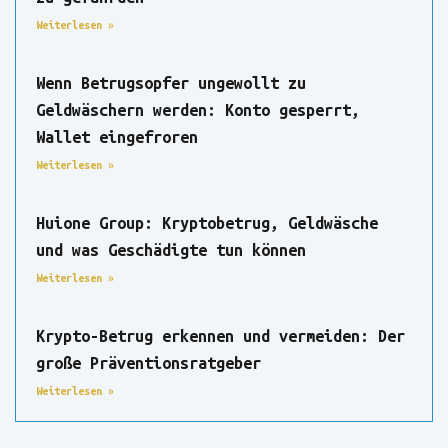
Weiterlesen »
Wenn Betrugsopfer ungewollt zu
Geldwäschern werden: Konto gesperrt,
Wallet eingefroren
Weiterlesen »
Huione Group: Kryptobetrug, Geldwäsche
und was Geschädigte tun können
Weiterlesen »
Krypto-Betrug erkennen und vermeiden: Der
große Präventionsratgeber
Weiterlesen »