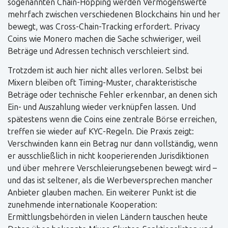
sogenannten Chain-Hopping werden Vermögenswerte
mehrfach zwischen verschiedenen Blockchains hin und her
bewegt, was Cross-Chain-Tracking erfordert. Privacy
Coins wie Monero machen die Sache schwieriger, weil
Beträge und Adressen technisch verschleiert sind.
Trotzdem ist auch hier nicht alles verloren. Selbst bei
Mixern bleiben oft Timing-Muster, charakteristische
Beträge oder technische Fehler erkennbar, an denen sich
Ein- und Auszahlung wieder verknüpfen lassen. Und
spätestens wenn die Coins eine zentrale Börse erreichen,
treffen sie wieder auf KYC-Regeln. Die Praxis zeigt:
Verschwinden kann ein Betrag nur dann vollständig, wenn
er ausschließlich in nicht kooperierenden Jurisdiktionen
und über mehrere Verschleierungsebenen bewegt wird –
und das ist seltener, als die Werbeversprechen mancher
Anbieter glauben machen. Ein weiterer Punkt ist die
zunehmende internationale Kooperation:
Ermittlungsbehörden in vielen Ländern tauschen heute