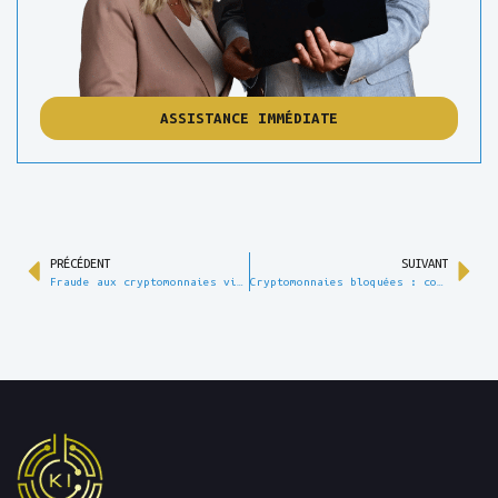
ASSISTANCE IMMÉDIATE
PRÉCÉDENT
SUIVANT
Fraude aux cryptomonnaies via les deepfakes : comment l’IA permet de nouvelles formes de tromperie
Cryptomonnaies bloquées : comment les émetteurs de stablecoins comme Tether et Circle peuvent aider les victimes