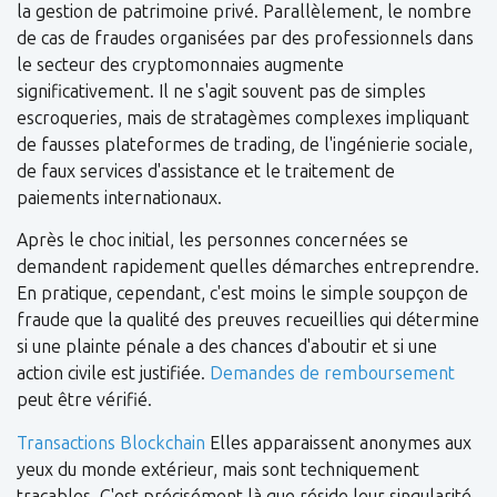
la gestion de patrimoine privé. Parallèlement, le nombre
de cas de fraudes organisées par des professionnels dans
le secteur des cryptomonnaies augmente
significativement. Il ne s'agit souvent pas de simples
escroqueries, mais de stratagèmes complexes impliquant
de fausses plateformes de trading, de l'ingénierie sociale,
de faux services d'assistance et le traitement de
paiements internationaux.
Après le choc initial, les personnes concernées se
demandent rapidement quelles démarches entreprendre.
En pratique, cependant, c'est moins le simple soupçon de
fraude que la qualité des preuves recueillies qui détermine
si une plainte pénale a des chances d'aboutir et si une
action civile est justifiée.
Demandes de remboursement
peut être vérifié.
Transactions Blockchain
Elles apparaissent anonymes aux
yeux du monde extérieur, mais sont techniquement
traçables. C'est précisément là que réside leur singularité.