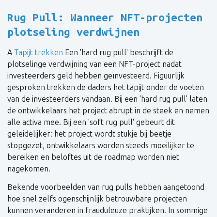
Rug Pull: Wanneer NFT-projecten
plotseling verdwijnen
A
Tapijt trekken
Een 'hard rug pull' beschrijft de
plotselinge verdwijning van een NFT-project nadat
investeerders geld hebben geïnvesteerd. Figuurlijk
gesproken trekken de daders het tapijt onder de voeten
van de investeerders vandaan. Bij een 'hard rug pull' laten
de ontwikkelaars het project abrupt in de steek en nemen
alle activa mee. Bij een 'soft rug pull' gebeurt dit
geleidelijker: het project wordt stukje bij beetje
stopgezet, ontwikkelaars worden steeds moeilijker te
bereiken en beloftes uit de roadmap worden niet
nagekomen.
Bekende voorbeelden van rug pulls hebben aangetoond
hoe snel zelfs ogenschijnlijk betrouwbare projecten
kunnen veranderen in frauduleuze praktijken. In sommige