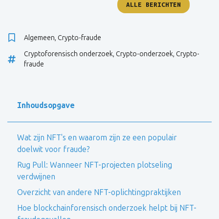
ALLE BERICHTEN
Algemeen
,
Crypto-fraude
Cryptoforensisch onderzoek
,
Crypto-onderzoek
,
Crypto-
fraude
Inhoudsopgave
Wat zijn NFT's en waarom zijn ze een populair
doelwit voor fraude?
Rug Pull: Wanneer NFT-projecten plotseling
verdwijnen
Overzicht van andere NFT-oplichtingpraktijken
Hoe blockchainforensisch onderzoek helpt bij NFT-