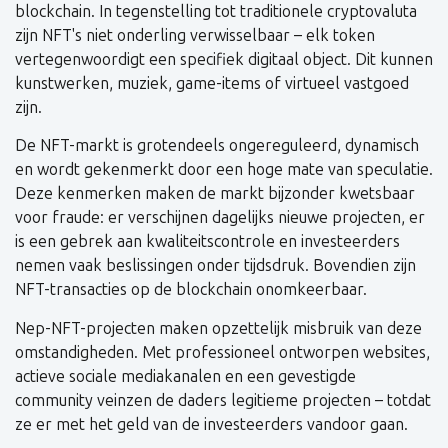
blockchain. In tegenstelling tot traditionele cryptovaluta
zijn NFT's niet onderling verwisselbaar – elk token
vertegenwoordigt een specifiek digitaal object. Dit kunnen
kunstwerken, muziek, game-items of virtueel vastgoed
zijn.
De NFT-markt is grotendeels ongereguleerd, dynamisch
en wordt gekenmerkt door een hoge mate van speculatie.
Deze kenmerken maken de markt bijzonder kwetsbaar
voor fraude: er verschijnen dagelijks nieuwe projecten, er
is een gebrek aan kwaliteitscontrole en investeerders
nemen vaak beslissingen onder tijdsdruk. Bovendien zijn
NFT-transacties op de blockchain onomkeerbaar.
Nep-NFT-projecten maken opzettelijk misbruik van deze
omstandigheden. Met professioneel ontworpen websites,
actieve sociale mediakanalen en een gevestigde
community veinzen de daders legitieme projecten – totdat
ze er met het geld van de investeerders vandoor gaan.