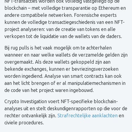
NFT-transacties worden ook volledig vastgelegd op de
blockchain – met volledige transparantie op Ethereum en
andere compatibele netwerken. Forensische experts
kunnen de volledige transactiegeschiedenis van een NFT-
project analyseren: van de creatie van tokens en alle
verkopen tot de liquidatie van de wallets van de daders.
Bij rug pulls is het vaak mogelijk om te achterhalen
wanneer en naar welke wallets de verzamelde gelden zijn
overgemaakt. Als deze wallets gekoppeld zijn aan
bekende exchanges, kunnen er bevriezingsverzoeken
worden ingediend. Analyse van smart contracts kan ook
aan het licht brengen of er al manipulatiemechanismen in
de code van het project waren ingebouwd.
Crypto Investigation voert NFT-specifieke blockchain-
analyses uit en stelt deskundigenrapporten op die voor de
rechter ontvankelijk zijn.
Strafrechtelijke aanklachten
en
civiele procedures.