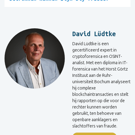
David Lüdtke
David Lüdtke is een
gecertificeerd expert in
cryptoforensica en OSINT-
analist. Met een diploma in IT-
forensica van het Horst Görtz
Instituut aan de Ruhr-
universiteit Bochum analyseert
hij complexe
blockchaintransacties en stelt
hij rapporten op die voor de
rechter kunnen worden
gebruikt, ten behoeve van
openbare aanklagers en
slachtoffers van fraude.