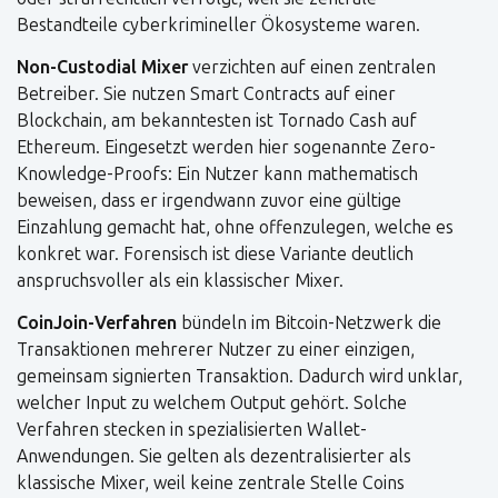
Bestandteile cyberkrimineller Ökosysteme waren.
Non-Custodial Mixer
verzichten auf einen zentralen
Betreiber. Sie nutzen Smart Contracts auf einer
Blockchain, am bekanntesten ist Tornado Cash auf
Ethereum. Eingesetzt werden hier sogenannte Zero-
Knowledge-Proofs: Ein Nutzer kann mathematisch
beweisen, dass er irgendwann zuvor eine gültige
Einzahlung gemacht hat, ohne offenzulegen, welche es
konkret war. Forensisch ist diese Variante deutlich
anspruchsvoller als ein klassischer Mixer.
CoinJoin-Verfahren
bündeln im Bitcoin-Netzwerk die
Transaktionen mehrerer Nutzer zu einer einzigen,
gemeinsam signierten Transaktion. Dadurch wird unklar,
welcher Input zu welchem Output gehört. Solche
Verfahren stecken in spezialisierten Wallet-
Anwendungen. Sie gelten als dezentralisierter als
klassische Mixer, weil keine zentrale Stelle Coins