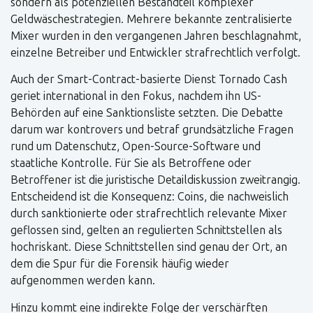
sondern als potenziellen Bestandteil komplexer
Geldwäschestrategien. Mehrere bekannte zentralisierte
Mixer wurden in den vergangenen Jahren beschlagnahmt,
einzelne Betreiber und Entwickler strafrechtlich verfolgt.
Auch der Smart-Contract-basierte Dienst Tornado Cash
geriet international in den Fokus, nachdem ihn US-
Behörden auf eine Sanktionsliste setzten. Die Debatte
darum war kontrovers und betraf grundsätzliche Fragen
rund um Datenschutz, Open-Source-Software und
staatliche Kontrolle. Für Sie als Betroffene oder
Betroffener ist die juristische Detaildiskussion zweitrangig.
Entscheidend ist die Konsequenz: Coins, die nachweislich
durch sanktionierte oder strafrechtlich relevante Mixer
geflossen sind, gelten an regulierten Schnittstellen als
hochriskant. Diese Schnittstellen sind genau der Ort, an
dem die Spur für die Forensik häufig wieder
aufgenommen werden kann.
Hinzu kommt eine indirekte Folge der verschärften