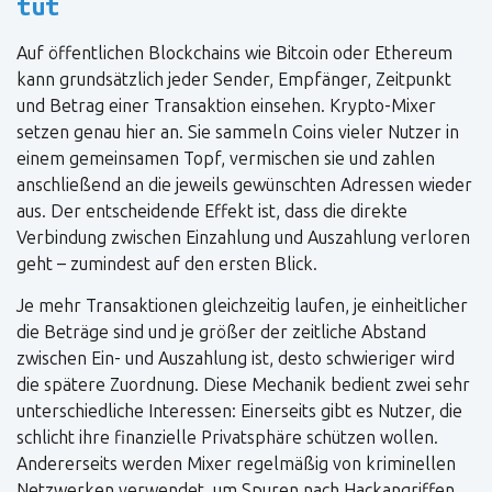
tut
Auf öffentlichen Blockchains wie Bitcoin oder Ethereum
kann grundsätzlich jeder Sender, Empfänger, Zeitpunkt
und Betrag einer Transaktion einsehen. Krypto-Mixer
setzen genau hier an. Sie sammeln Coins vieler Nutzer in
einem gemeinsamen Topf, vermischen sie und zahlen
anschließend an die jeweils gewünschten Adressen wieder
aus. Der entscheidende Effekt ist, dass die direkte
Verbindung zwischen Einzahlung und Auszahlung verloren
geht – zumindest auf den ersten Blick.
Je mehr Transaktionen gleichzeitig laufen, je einheitlicher
die Beträge sind und je größer der zeitliche Abstand
zwischen Ein- und Auszahlung ist, desto schwieriger wird
die spätere Zuordnung. Diese Mechanik bedient zwei sehr
unterschiedliche Interessen: Einerseits gibt es Nutzer, die
schlicht ihre finanzielle Privatsphäre schützen wollen.
Andererseits werden Mixer regelmäßig von kriminellen
Netzwerken verwendet, um Spuren nach Hackangriffen,