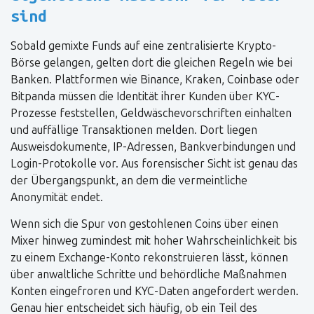
sind
Sobald gemixte Funds auf eine zentralisierte Krypto-
Börse gelangen, gelten dort die gleichen Regeln wie bei
Banken. Plattformen wie Binance, Kraken, Coinbase oder
Bitpanda müssen die Identität ihrer Kunden über KYC-
Prozesse feststellen, Geldwäschevorschriften einhalten
und auffällige Transaktionen melden. Dort liegen
Ausweisdokumente, IP-Adressen, Bankverbindungen und
Login-Protokolle vor. Aus forensischer Sicht ist genau das
der Übergangspunkt, an dem die vermeintliche
Anonymität endet.
Wenn sich die Spur von gestohlenen Coins über einen
Mixer hinweg zumindest mit hoher Wahrscheinlichkeit bis
zu einem Exchange-Konto rekonstruieren lässt, können
über anwaltliche Schritte und behördliche Maßnahmen
Konten eingefroren und KYC-Daten angefordert werden.
Genau hier entscheidet sich häufig, ob ein Teil des