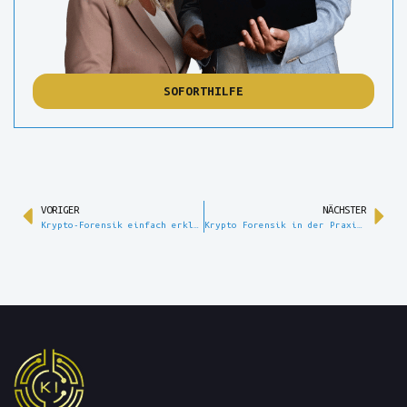
SOFORTHILFE
VORIGER
NÄCHSTER
Krypto-Forensik einfach erklärt: So lassen sich Blockchain-Transaktionen zurückverfolgen
Krypto Forensik in der Praxis: 35.000 Euro gesichert und ein Recovery-Scam in letzter Minute gestoppt