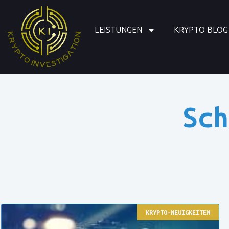
LEISTUNGEN
KRYPTO BLOG
Sch
KRYPTO-NEUIGKEITEN