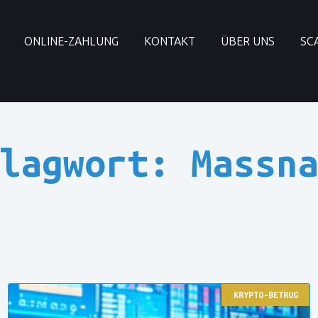
ONLINE-ZAHLUNG
KONTAKT
ÜBER UNS
SC
lagwort: Massn
KRYPTO-BETRUG