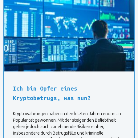
Ich bin Opfer eines
Kryptobetrugs, was nun?
Kryptowährungen haben in den letzten Jahren enorm an
Popularität gewonnen. Mit der steigenden Beliebtheit
gehen jedoch auch zunehmende Risiken einher,
insbesondere durch Betrugsfälle und kriminelle