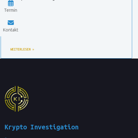
Termin
Kontakt
WEITERLESEN »
Krypto Investigation