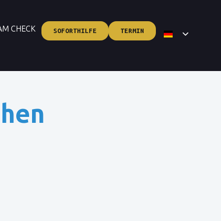
AM CHECK
SOFORTHILFE
TERMIN
ahen