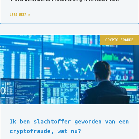
LEES MEER »
CRYPTO-FRAUDE
Ik ben slachtoffer geworden van een
cryptofraude, wat nu?