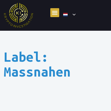
Label:
Massnahen