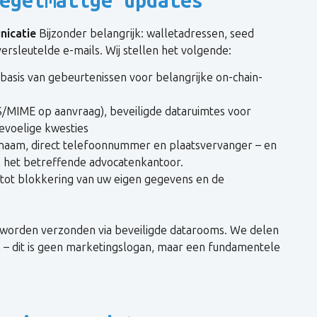
nicatie
Bijzonder belangrijk: walletadressen, seed
versleutelde e-mails. Wij stellen het volgende:
p basis van gebeurtenissen voor belangrijke on-chain-
S/MIME op aanvraag), beveiligde dataruimtes voor
gevoelige kwesties
 naam, direct telefoonnummer en plaatsvervanger – en
n het betreffende advocatenkantoor.
 tot blokkering van uw eigen gegevens en de
 worden verzonden via beveiligde datarooms. We delen
n – dit is geen marketingslogan, maar een fundamentele