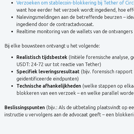
Verzoeken om stablecoin-blokkering bij Tether of Circ
want hoe eerder het verzoek wordt ingediend, hoe effe
Nalevingsmeldingen aan de betreffende beurzen – ideal
ingediend door de contractadvocaat.
Realtime monitoring van de wallets van de ontvanger
Bij elke bouwsteen ontvangt u het volgende:
Realistisch tijdsbestek
(Initiële forensische analyse, 
USDT: 24-72 uur tot reactie van Tether)
Specifiek leveringsresultaat
(bijv. forensisch rappor
geïdentificeerde eindpunten)
Technische afhankelijkheden
(welke stappen op elka
blokkeren van een verzoek – en welke parallel worde
Beslissingspunten
(bijv.: Als de uitbetaling plaatsvindt op
instructie u vervolgens aan de advocaat geeft – een blokkeri