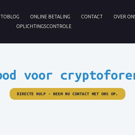
PTOBLOG
ONLINE BETALING
CONTACT
OVER ON
OPLICHTINGSCONTROLE
bod voor cryptofore
DIRECTE HULP - NEEM NU CONTACT MET ONS OP.