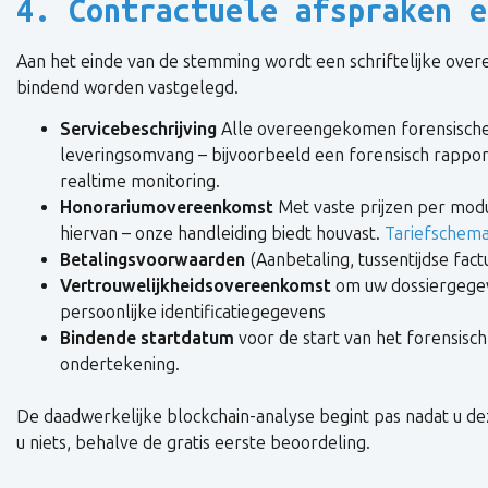
4. Contractuele afspraken e
Aan het einde van de stemming wordt een schriftelijke ove
bindend worden vastgelegd.
Servicebeschrijving
Alle overeengekomen forensische
leveringsomvang – bijvoorbeeld een forensisch rappor
realtime monitoring.
Honorariumovereenkomst
Met vaste prijzen per modu
hiervan – onze handleiding biedt houvast.
Tariefschem
Betalingsvoorwaarden
(Aanbetaling, tussentijdse fact
Vertrouwelijkheidsovereenkomst
om uw dossiergegev
persoonlijke identificatiegegevens
Bindende startdatum
voor de start van het forensisc
ondertekening.
De daadwerkelijke blockchain-analyse begint pas nadat u de
u niets, behalve de gratis eerste beoordeling.