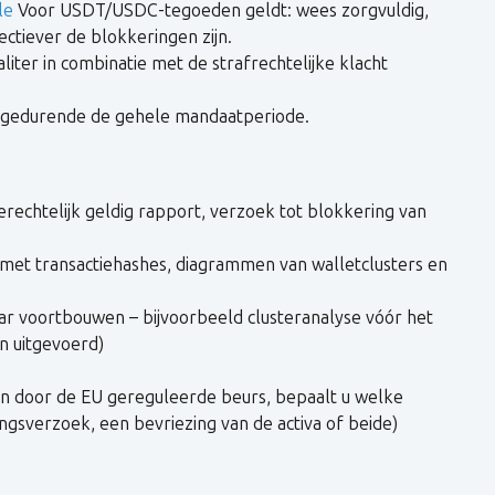
le
Voor USDT/USDC-tegoeden geldt: wees zorgvuldig,
ctiever de blokkeringen zijn.
iter in combinatie met de strafrechtelijke klacht
s gedurende de gehele mandaatperiode.
gerechtelijk geldig rapport, verzoek tot blokkering van
t met transactiehashes, diagrammen van walletclusters en
ar voortbouwen – bijvoorbeeld clusteranalyse vóór het
n uitgevoerd)
 een door de EU gereguleerde beurs, bepaalt u welke
ngsverzoek, een bevriezing van de activa of beide)