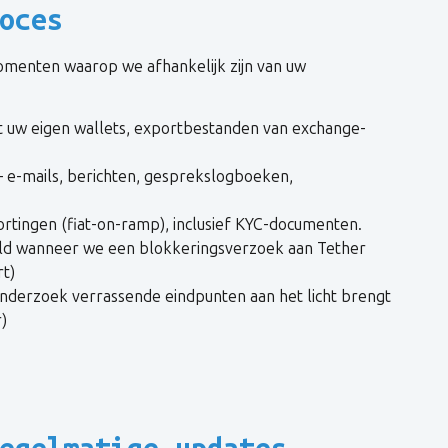
oces
 momenten waarop we afhankelijk zijn van uw
t uw eigen wallets, exportbestanden van exchange-
 e-mails, berichten, gesprekslogboeken,
ortingen (fiat-on-ramp), inclusief KYC-documenten.
eld wanneer we een blokkeringsverzoek aan Tether
rt)
onderzoek verrassende eindpunten aan het licht brengt
)
egelmatige updates