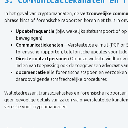
In het geval van cryptomandaten, de
vertrouwelijke commu
phrase hints of forensische rapporten horen niet thuis in on
Updatefrequentie
(bijv. wekelijks statusrapport of o
bewegingen)
Communicatiekanalen
– Versleutelde e-mail (PGP of 
forensische rapporten, telefonische updates voor tijd
Directe contactpersonen
Op onze website vindt u uw
indien van toepassing ook de toegewezen advocaat va
documentatie
alle forensische stappen en verzoeken
daaropvolgende strafrechtelijke procedures
Walletadressen, transactiehashes en forensische rapporten
geen gevoelige details van zaken via onversleutelde kanale
vereiste voor cryptomandaten.