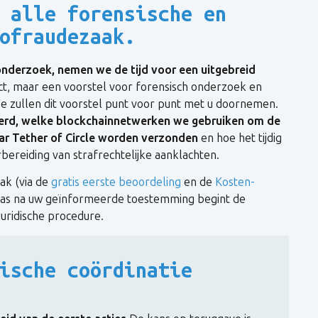
 alle forensische en
ofraudezaak.
onderzoek, nemen we de tijd voor een uitgebreid
ct, maar een voorstel voor forensisch onderzoek en
e zullen dit voorstel punt voor punt met u doornemen.
erd, welke blockchainnetwerken we gebruiken om de
aar Tether of Circle worden verzonden
en hoe het tijdig
bereiding van strafrechtelijke aanklachten.
ak (via de
gratis eerste beoordeling
en de
Kosten-
. Pas na uw geïnformeerde toestemming begint de
juridische procedure.
ische coördinatie