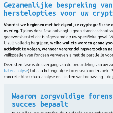
Gezamenlijke bespreking van
herstelopties voor uw crypt
Voordat we beginnen met het eigenlijke cryptografische 
overleg.
Tijdens deze fase ontvangt u geen standaardcontra
gegevensherstel dat is afgestemd op uw specifieke geval. W
U zult volledig begrijpen,
welke wallets worden geanalyse
activiteit te volgen, wanneer vergrendelingsverzoeken n
veiligstellen van fondsen verweven is met de parallelle voor
Deze stemfase is de overgang van de beoordeling van uw za
batenanalyse
) tot aan het eigenlijke forensisch onderzoek
concrete blockchain-analyse en – indien van toepassing – de 
Waarom zorgvuldige forens
succes bepaalt