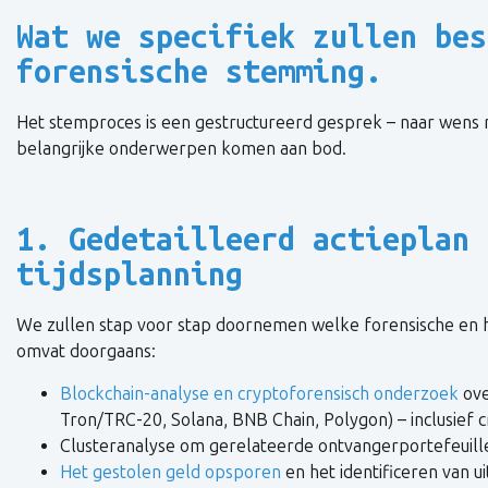
Wat we specifiek zullen bes
forensische stemming.
Het stemproces is een gestructureerd gesprek – naar wens mo
belangrijke onderwerpen komen aan bod.
1. Gedetailleerd actieplan 
tijdsplanning
We zullen stap voor stap doornemen welke forensische en h
omvat doorgaans:
Blockchain-analyse en cryptoforensisch onderzoek
ove
Tron/TRC-20, Solana, BNB Chain, Polygon) – inclusief cr
Clusteranalyse om gerelateerde ontvangerportefeuilles
Het gestolen geld opsporen
en het identificeren van 