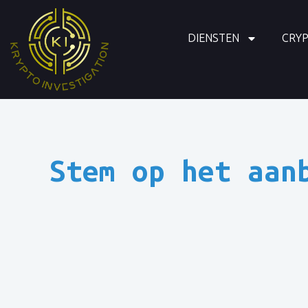
DIENSTEN
CRY
Stem op het aan