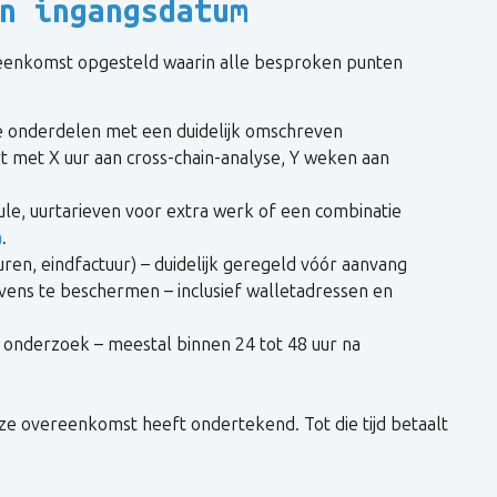
n ingangsdatum
reenkomst opgesteld waarin alle besproken punten
 onderdelen met een duidelijk omschreven
t met X uur aan cross-chain-analyse, Y weken aan
le, uurtarieven voor extra werk of een combinatie
a
.
uren, eindfactuur) – duidelijk geregeld vóór aanvang
ens te beschermen – inclusief walletadressen en
h onderzoek – meestal binnen 24 tot 48 uur na
ze overeenkomst heeft ondertekend. Tot die tijd betaalt