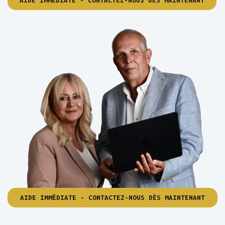
AIDE IMMÉDIATE - CONTACTEZ-NOUS DÈS MAINTENANT
AIDE IMMÉDIATE - CONTACTEZ-NOUS DÈS MAINTENANT