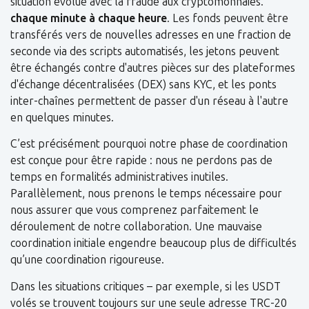
situation évolue avec la fraude aux cryptomonnaies.
chaque minute à chaque heure
. Les fonds peuvent être
transférés vers de nouvelles adresses en une fraction de
seconde via des scripts automatisés, les jetons peuvent
être échangés contre d'autres pièces sur des plateformes
d'échange décentralisées (DEX) sans KYC, et les ponts
inter-chaînes permettent de passer d'un réseau à l'autre
en quelques minutes.
C’est précisément pourquoi notre phase de coordination
est conçue pour être rapide : nous ne perdons pas de
temps en formalités administratives inutiles.
Parallèlement, nous prenons le temps nécessaire pour
nous assurer que vous comprenez parfaitement le
déroulement de notre collaboration. Une mauvaise
coordination initiale engendre beaucoup plus de difficultés
qu’une coordination rigoureuse.
Dans les situations critiques – par exemple, si les USDT
volés se trouvent toujours sur une seule adresse TRC-20