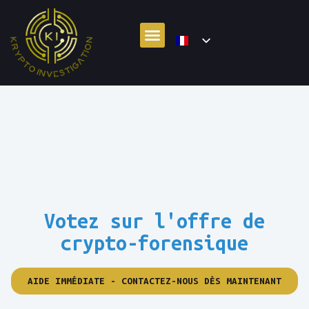
Votez sur l'offre de
crypto-forensique
AIDE IMMÉDIATE - CONTACTEZ-NOUS DÈS MAINTENANT