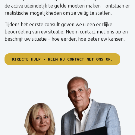
de activa uiteindelijk te gelde moeten maken – ontstaan er
realistische mogelijkheden om ze veilig te stellen.
Tijdens het eerste consult geven we u een eerlijke
beoordeling van uw situatie. Neem contact met ons op en
beschrijf uw situatie – hoe eerder, hoe beter uw kansen.
DIRECTE HULP - NEEM NU CONTACT MET ONS OP.