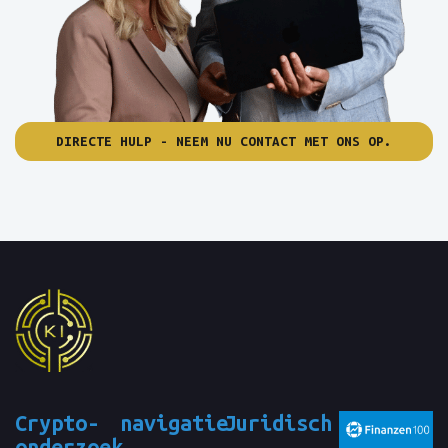
DIRECTE HULP - NEEM NU CONTACT MET ONS OP.
Crypto-
navigatie
Juridisch
onderzoek