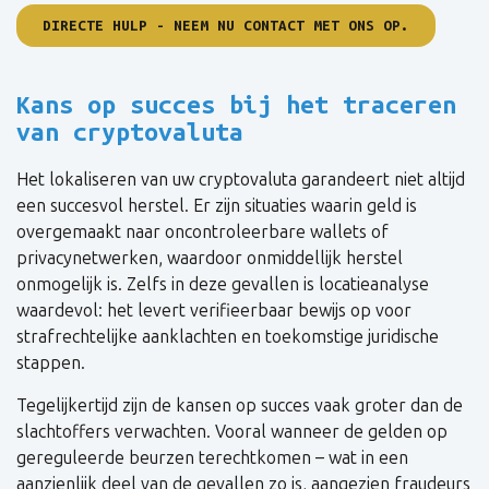
DIRECTE HULP - NEEM NU CONTACT MET ONS OP.
Kans op succes bij het traceren
van cryptovaluta
Het lokaliseren van uw cryptovaluta garandeert niet altijd
een succesvol herstel. Er zijn situaties waarin geld is
overgemaakt naar oncontroleerbare wallets of
privacynetwerken, waardoor onmiddellijk herstel
onmogelijk is. Zelfs in deze gevallen is locatieanalyse
waardevol: het levert verifieerbaar bewijs op voor
strafrechtelijke aanklachten en toekomstige juridische
stappen.
Tegelijkertijd zijn de kansen op succes vaak groter dan de
slachtoffers verwachten. Vooral wanneer de gelden op
gereguleerde beurzen terechtkomen – wat in een
aanzienlijk deel van de gevallen zo is, aangezien fraudeurs