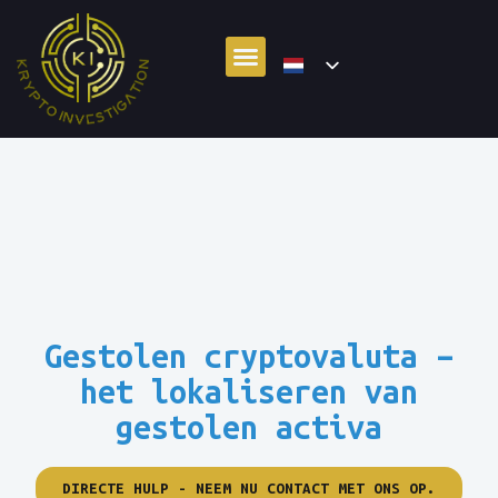
Gestolen cryptovaluta –
het lokaliseren van
gestolen activa
DIRECTE HULP - NEEM NU CONTACT MET ONS OP.