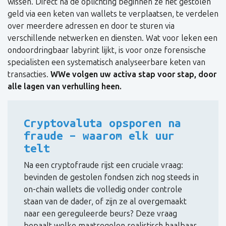
wissen. Direct na de oplichting beginnen ze het gestolen
geld via een keten van wallets te verplaatsen, te verdelen
over meerdere adressen en door te sturen via
verschillende netwerken en diensten. Wat voor leken een
ondoordringbaar labyrint lijkt, is voor onze forensische
specialisten een systematisch analyseerbare keten van
transacties.
W
We volgen uw activa stap voor stap, door
alle lagen van verhulling heen.
Cryptovaluta opsporen na
fraude – waarom elk uur
telt
Na een cryptofraude rijst een cruciale vraag:
bevinden de gestolen fondsen zich nog steeds in
on-chain wallets die volledig onder controle
staan van de dader, of zijn ze al overgemaakt
naar een gereguleerde beurs? Deze vraag
bepaalt welke maatregelen realistisch haalbaar