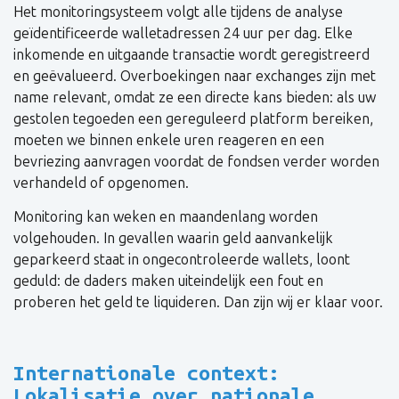
Het monitoringsysteem volgt alle tijdens de analyse
geïdentificeerde walletadressen 24 uur per dag. Elke
inkomende en uitgaande transactie wordt geregistreerd
en geëvalueerd. Overboekingen naar exchanges zijn met
name relevant, omdat ze een directe kans bieden: als uw
gestolen tegoeden een gereguleerd platform bereiken,
moeten we binnen enkele uren reageren en een
bevriezing aanvragen voordat de fondsen verder worden
verhandeld of opgenomen.
Monitoring kan weken en maandenlang worden
volgehouden. In gevallen waarin geld aanvankelijk
geparkeerd staat in ongecontroleerde wallets, loont
geduld: de daders maken uiteindelijk een fout en
proberen het geld te liquideren. Dan zijn wij er klaar voor.
Internationale context:
Lokalisatie over nationale