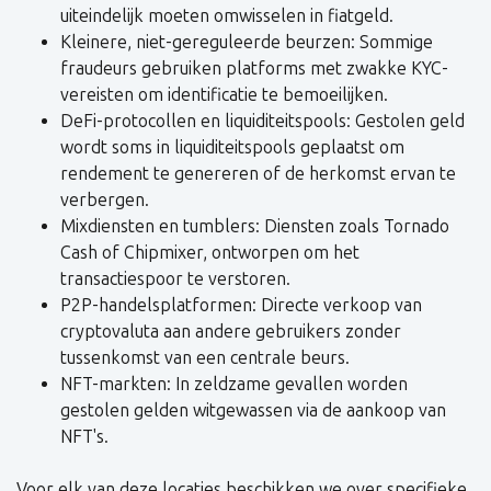
uiteindelijk moeten omwisselen in fiatgeld.
Kleinere, niet-gereguleerde beurzen: Sommige
fraudeurs gebruiken platforms met zwakke KYC-
vereisten om identificatie te bemoeilijken.
DeFi-protocollen en liquiditeitspools: Gestolen geld
wordt soms in liquiditeitspools geplaatst om
rendement te genereren of de herkomst ervan te
verbergen.
Mixdiensten en tumblers: Diensten zoals Tornado
Cash of Chipmixer, ontworpen om het
transactiespoor te verstoren.
P2P-handelsplatformen: Directe verkoop van
cryptovaluta aan andere gebruikers zonder
tussenkomst van een centrale beurs.
NFT-markten: In zeldzame gevallen worden
gestolen gelden witgewassen via de aankoop van
NFT's.
Voor elk van deze locaties beschikken we over specifieke