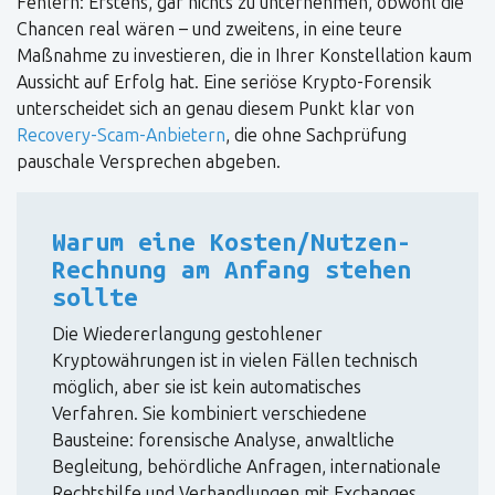
Fehlern: Erstens, gar nichts zu unternehmen, obwohl die
Chancen real wären – und zweitens, in eine teure
Maßnahme zu investieren, die in Ihrer Konstellation kaum
Aussicht auf Erfolg hat. Eine seriöse Krypto-Forensik
unterscheidet sich an genau diesem Punkt klar von
Recovery-Scam-Anbietern
, die ohne Sachprüfung
pauschale Versprechen abgeben.
Warum eine Kosten/Nutzen-
Rechnung am Anfang stehen
sollte
Die Wiedererlangung gestohlener
Kryptowährungen ist in vielen Fällen technisch
möglich, aber sie ist kein automatisches
Verfahren. Sie kombiniert verschiedene
Bausteine: forensische Analyse, anwaltliche
Begleitung, behördliche Anfragen, internationale
Rechtshilfe und Verhandlungen mit Exchanges.