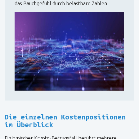
das Bauchgefühl durch belastbare Zahlen.
Die einzelnen Kostenpositionen
im Überblick
Ein typischer Krypto-Betrugsfall berührt mehrere