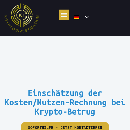
Einschätzung der
Kosten/Nutzen-Rechnung bei
Krypto-Betrug
SOFORTHILFE - JETZT KONTAKTIEREN