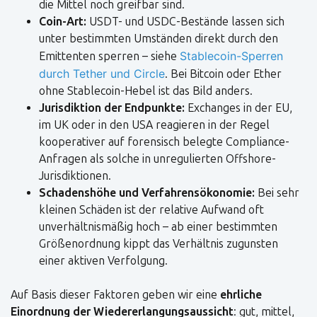
die Mittel noch greifbar sind.
Coin-Art:
USDT- und USDC-Bestände lassen sich
unter bestimmten Umständen direkt durch den
Stablecoin-Sperren
Emittenten sperren – siehe
durch Tether und Circle
. Bei Bitcoin oder Ether
ohne Stablecoin-Hebel ist das Bild anders.
Jurisdiktion der Endpunkte:
Exchanges in der EU,
im UK oder in den USA reagieren in der Regel
kooperativer auf forensisch belegte Compliance-
Anfragen als solche in unregulierten Offshore-
Jurisdiktionen.
Schadenshöhe und Verfahrensökonomie:
Bei sehr
kleinen Schäden ist der relative Aufwand oft
unverhältnismäßig hoch – ab einer bestimmten
Größenordnung kippt das Verhältnis zugunsten
einer aktiven Verfolgung.
Auf Basis dieser Faktoren geben wir eine
ehrliche
Einordnung der Wiedererlangungsaussicht
: gut, mittel,