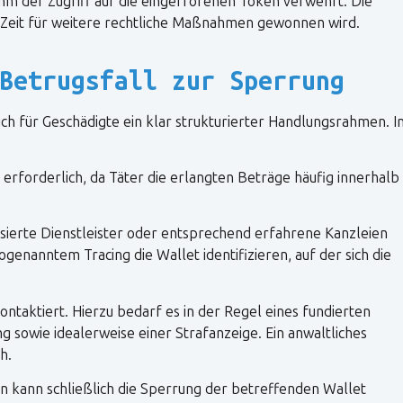
 ihm der Zugriff auf die eingefrorenen Token verwehrt. Die
 Zeit für weitere rechtliche Maßnahmen gewonnen wird.
Betrugsfall zur Sperrung
ich für Geschädigte ein klar strukturierter Handlungsrahmen. I
erforderlich, da Täter die erlangten Beträge häufig innerhalb
lisierte Dienstleister oder entsprechend erfahrene Kanzleien
genanntem Tracing die Wallet identifizieren, auf der sich die
ontaktiert. Hierzu bedarf es in der Regel eines fundierten
ng sowie idealerweise einer Strafanzeige. Ein anwaltliches
h.
n kann schließlich die Sperrung der betreffenden Wallet