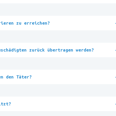
rieren zu erreichen?
eschädigten zurück übertragen werden?
en den Täter?
itzt?