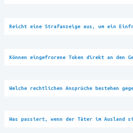
Reicht eine Strafanzeige aus, um ein Einf
Können eingefrorene Token direkt an den G
Welche rechtlichen Ansprüche bestehen geg
Was passiert, wenn der Täter im Ausland s