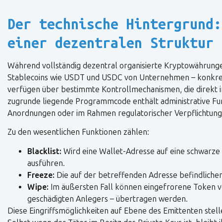
Der technische Hintergrund:
einer dezentralen Struktur
Während vollständig dezentral organisierte Kryptowährungen
Stablecoins wie USDT und USDC von Unternehmen – konkret 
verfügen über bestimmte Kontrollmechanismen, die direkt i
zugrunde liegende Programmcode enthält administrative Fun
Anordnungen oder im Rahmen regulatorischer Verpflichtung
Zu den wesentlichen Funktionen zählen:
Blacklist:
Wird eine Wallet-Adresse auf eine schwarze 
ausführen.
Freeze:
Die auf der betreffenden Adresse befindliche
Wipe:
Im äußersten Fall können eingefrorene Token vo
geschädigten Anlegers – übertragen werden.
Diese Eingriffsmöglichkeiten auf Ebene des Emittenten stell