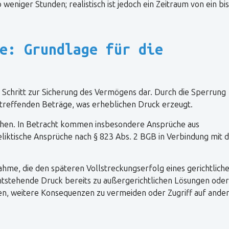
 weniger Stunden; realistisch ist jedoch ein Zeitraum von ein bis
e: Grundlage für die
 Schritt zur Sicherung des Vermögens dar. Durch die Sperrung
betreffenden Beträge, was erheblichen Druck erzeugt.
machen. In Betracht kommen insbesondere Ansprüche aus
liktische Ansprüche nach § 823 Abs. 2 BGB in Verbindung mit
hme, die den späteren Vollstreckungserfolg eines gerichtlich
 entstehende Druck bereits zu außergerichtlichen Lösungen oder
ben, weitere Konsequenzen zu vermeiden oder Zugriff auf ande