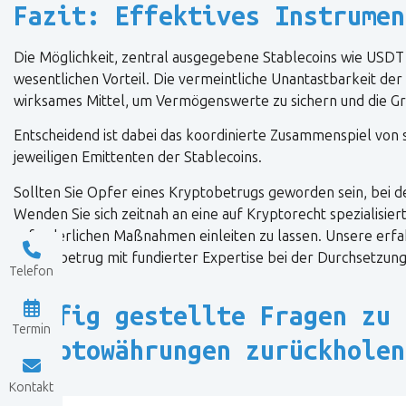
Fazit: Effektives Instrumen
Die Möglichkeit, zentral ausgegebene Stablecoins wie USDT
wesentlichen Vorteil. Die vermeintliche Unantastbarkeit der 
wirksames Mittel, um Vermögenswerte zu sichern und die Gr
Entscheidend ist dabei das koordinierte Zusammenspiel von 
jeweiligen Emittenten der Stablecoins.
Sollten Sie Opfer eines Kryptobetrugs geworden sein, bei d
Wenden Sie sich zeitnah an eine auf Kryptorecht spezialisie
erforderlichen Maßnahmen einleiten zu lassen. Unsere erfa
Kryptobetrug mit fundierter Expertise bei der Durchsetzung
Telefon
Häufig gestellte Fragen zu 
Termin
Kryptowährungen zurückholen
Kontakt