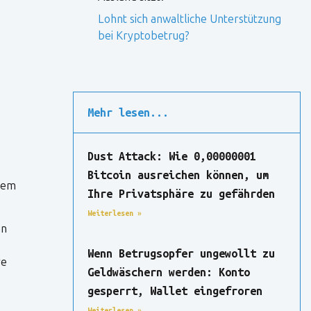
Lohnt sich anwaltliche Unterstützung
bei Kryptobetrug?
Mehr lesen...
Dust Attack: Wie 0,00000001
Bitcoin ausreichen können, um
 dem
Ihre Privatsphäre zu gefährden
Weiterlesen »
en
Wenn Betrugsopfer ungewollt zu
re
Geldwäschern werden: Konto
gesperrt, Wallet eingefroren
Weiterlesen »