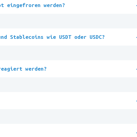
pt eingefroren werden?
und Stablecoins wie USDT oder USDC?
reagiert werden?