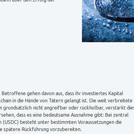
Betroffene gehen davon aus, dass ihr investiertes Kapital
chain in die Hände von Tätern gelangt ist. Die weit verbreitete
rundsätzlich nicht angreifbar oder rückholbar, verstärkt die
bersehen, dass es eine bedeutsame Ausnahme gibt: Bei zentral
n (USDC) besteht unter bestimmten Voraussetzungen die
ne spätere Rückführung vorzubereiten.