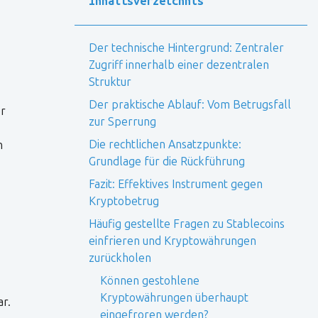
Inhaltsverzeichnis
Der technische Hintergrund: Zentraler
Zugriff innerhalb einer dezentralen
Struktur
Der praktische Ablauf: Vom Betrugsfall
er
zur Sperrung
Die rechtlichen Ansatzpunkte:
n
Grundlage für die Rückführung
Fazit: Effektives Instrument gegen
Kryptobetrug
Häufig gestellte Fragen zu Stablecoins
einfrieren und Kryptowährungen
zurückholen
Können gestohlene
Kryptowährungen überhaupt
ar.
eingefroren werden?