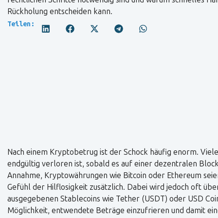
Rückholung entscheiden kann.
Teilen:
Nach einem Kryptobetrug ist der Schock häufig enorm. Viele 
endgültig verloren ist, sobald es auf einer dezentralen Block
Annahme, Kryptowährungen wie Bitcoin oder Ethereum seien g
Gefühl der Hilflosigkeit zusätzlich. Dabei wird jedoch oft ü
ausgegebenen Stablecoins wie Tether (USDT) oder USD Coi
Möglichkeit, entwendete Beträge einzufrieren und damit ei