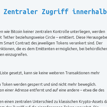
 Zentraler Zugriff innerhalb
 wie Bitcoin keiner zentralen Kontrolle unterliegen, werden
Tether beziehungsweise Circle – emittiert. Diese Herausgeb
m Smart Contract des jeweiligen Tokens verankert sind. Der
ktionen, die es dem Emittenten ermöglichen, bei behördliche
en einzugreifen.
Liste gesetzt, kann sie keine weiteren Transaktionen mehr
n Token werden gesperrt und sind nicht mehr beweglich.
n einer Adresse entfernt und auf eine andere – etwa die des
en einen zentralen Unterschied zu klassischen Krypto-Assets d