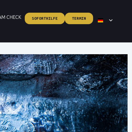
AM CHECK
SOFORTHILFE
TERMIN