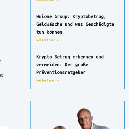
Huione Group: Kryptobetrug,
Geldwäsche und was Geschädigte
tun können
Weiterlesen »
Krypto-Betrug erkennen und
n.
vermeiden: Der große
Präventionsratgeber
nd
Weiterlesen »