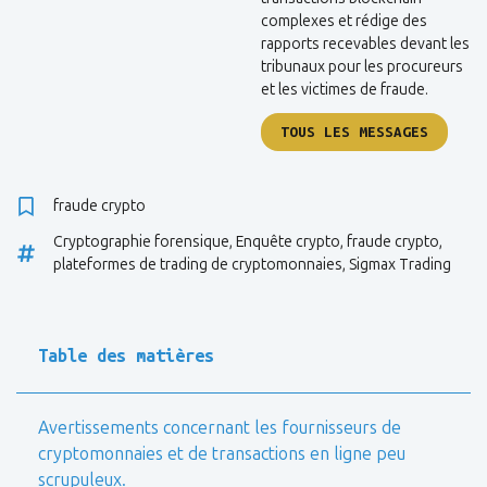
complexes et rédige des
rapports recevables devant les
tribunaux pour les procureurs
et les victimes de fraude.
TOUS LES MESSAGES
fraude crypto
Cryptographie forensique
,
Enquête crypto
,
fraude crypto
,
plateformes de trading de cryptomonnaies
,
Sigmax Trading
Table des matières
Avertissements concernant les fournisseurs de
cryptomonnaies et de transactions en ligne peu
scrupuleux.