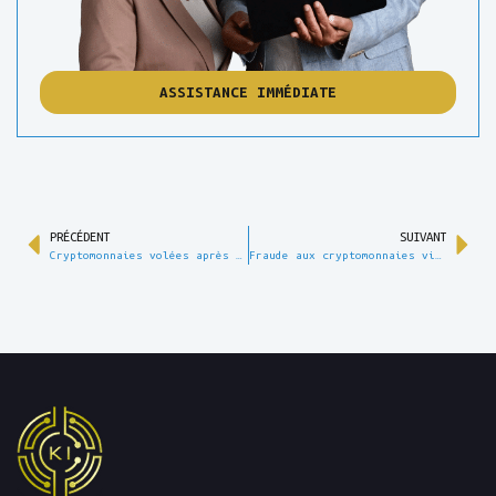
ASSISTANCE IMMÉDIATE
PRÉCÉDENT
SUIVANT
Cryptomonnaies volées après hameçonnage : vos options légales
Fraude aux cryptomonnaies via les deepfakes : comment l’IA permet de nouvelles formes de tromperie