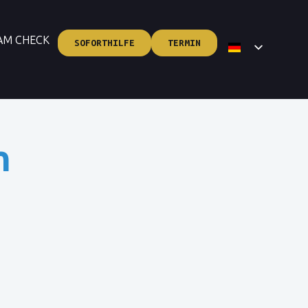
AM CHECK
SOFORTHILFE
TERMIN
n