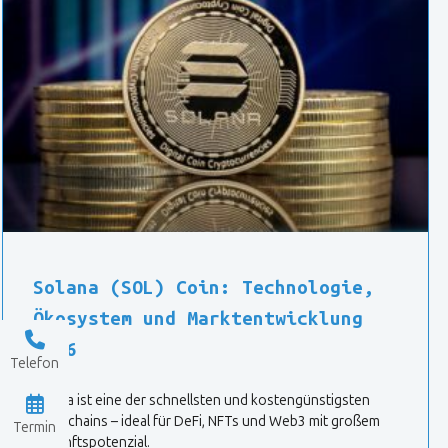
Solana (SOL) Coin: Technologie,
Ökosystem und Marktentwicklung
2026
Telefon
Solana ist eine der schnellsten und kostengünstigsten
Blockchains – ideal für DeFi, NFTs und Web3 mit großem
Termin
Zukunftspotenzial.