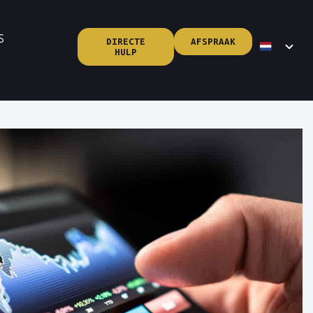
S
DIRECTE
AFSPRAAK
HULP