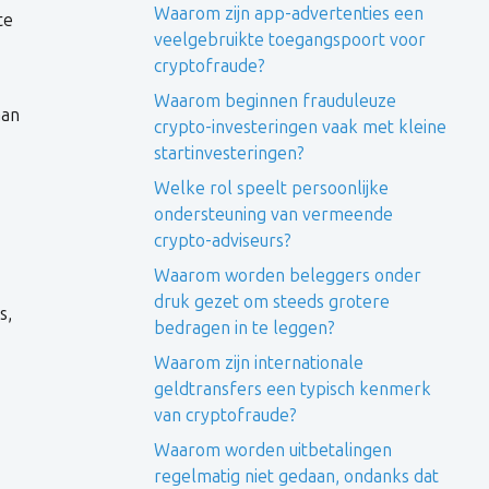
Waarom zijn app-advertenties een
te
veelgebruikte toegangspoort voor
cryptofraude?
Waarom beginnen frauduleuze
aan
crypto-investeringen vaak met kleine
startinvesteringen?
Welke rol speelt persoonlijke
ondersteuning van vermeende
crypto-adviseurs?
Waarom worden beleggers onder
druk gezet om steeds grotere
s,
bedragen in te leggen?
Waarom zijn internationale
geldtransfers een typisch kenmerk
van cryptofraude?
Waarom worden uitbetalingen
regelmatig niet gedaan, ondanks dat