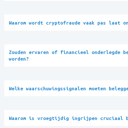
Waarom wordt cryptofraude vaak pas laat o
Zouden ervaren of financieel onderlegde b
worden?
Welke waarschuwingssignalen moeten belegg
Waarom is vroegtijdig ingrijpen cruciaal 