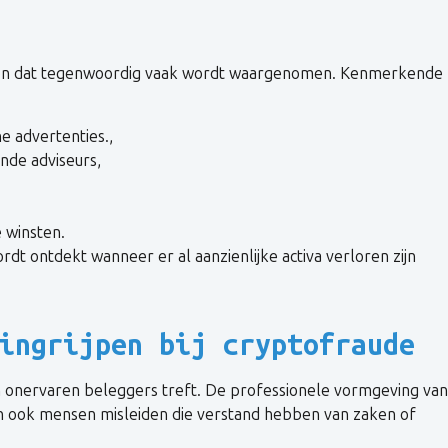
oon dat tegenwoordig vaak wordt waargenomen. Kenmerkende
e advertenties.,
nde adviseurs,
 winsten.
dt ontdekt wanneer er al aanzienlijke activa verloren zijn
ingrijpen bij cryptofraude
een onervaren beleggers treft. De professionele vormgeving van
en ook mensen misleiden die verstand hebben van zaken of