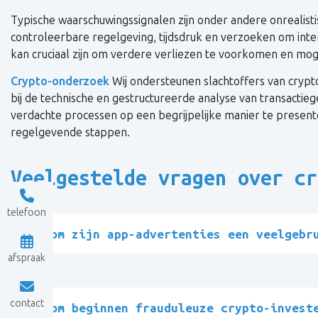
Typische waarschuwingssignalen zijn onder andere onrealist
controleerbare regelgeving, tijdsdruk en verzoeken om inte
kan cruciaal zijn om verdere verliezen te voorkomen en moge
Crypto-onderzoek
Wij ondersteunen slachtoffers van crypt
bij de technische en gestructureerde analyse van transacti
verdachte processen op een begrijpelijke manier te presente
regelgevende stappen.
Veelgestelde vragen over cr
telefoon
Waarom zijn app-advertenties een veelgebr
afspraak
contact
Waarom beginnen frauduleuze crypto-invest