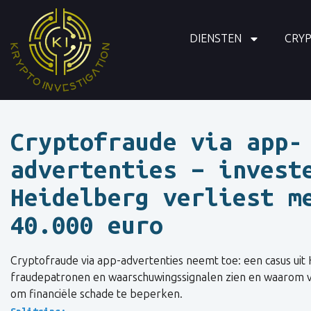
DIENSTEN
CRY
Cryptofraude via app-
advertenties – invest
Heidelberg verliest m
40.000 euro
Cryptofraude via app-advertenties neemt toe: een casus uit 
fraudepatronen en waarschuwingssignalen zien en waarom vroe
om financiële schade te beperken.