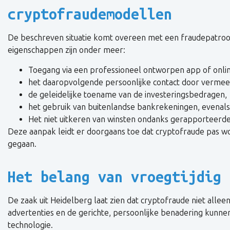
cryptofraudemodellen
De beschreven situatie komt overeen met een fraudepatr
eigenschappen zijn onder meer:
Toegang via een professioneel ontworpen app of onlin
het daaropvolgende persoonlijke contact door vermee
de geleidelijke toename van de investeringsbedragen,
het gebruik van buitenlandse bankrekeningen, evenals
Het niet uitkeren van winsten ondanks gerapporteerde
Deze aanpak leidt er doorgaans toe dat cryptofraude pas wor
gegaan.
Het belang van vroegtijdig 
De zaak uit Heidelberg laat zien dat cryptofraude niet all
advertenties en de gerichte, persoonlijke benadering kunn
technologie.