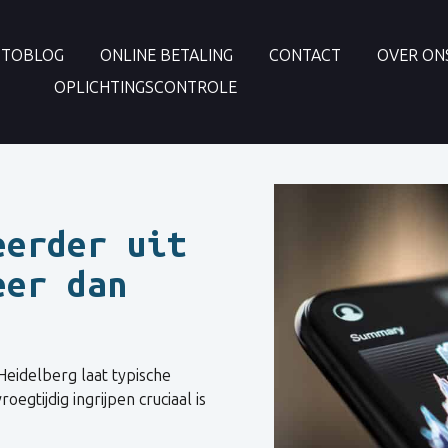
PTOBLOG
ONLINE BETALING
CONTACT
OVER ON
OPLICHTINGSCONTROLE
eerder uit
eer dan
Heidelberg laat typische
gtijdig ingrijpen cruciaal is