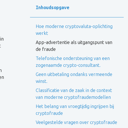
Inhoudsopgave
Hoe moderne cryptovaluta-oplichting
werkt
in
App-advertentie als uitgangspunt van
t
de fraude
Telefonische ondersteuning van een
zogenaamde crypto-consultant.
m
Geen uitbetaling ondanks vermeende
en
winst.
Classificatie van de zaak in de context
van moderne cryptofraudemodellen
Het belang van vroegtijdig ingrijpen bij
cryptofraude
Veelgestelde vragen over cryptofraude