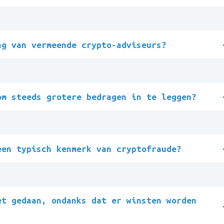
ng van vermeende crypto-adviseurs?
om steeds grotere bedragen in te leggen?
een typisch kenmerk van cryptofraude?
et gedaan, ondanks dat er winsten worden