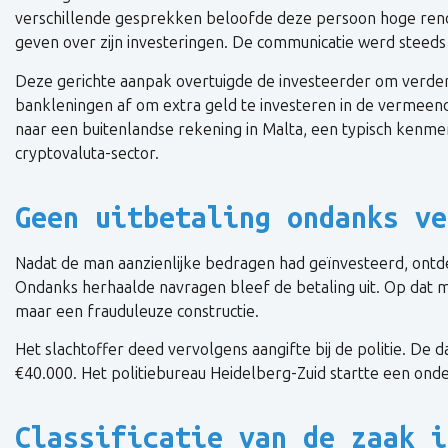
verschillende gesprekken beloofde deze persoon hoge rende
geven over zijn investeringen. De communicatie werd steeds 
Deze gerichte aanpak overtuigde de investeerder om verdere s
bankleningen af om extra geld te investeren in de verme
naar een buitenlandse rekening in Malta, een typisch kenme
cryptovaluta-sector.
Geen uitbetaling ondanks ve
Nadat de man aanzienlijke bedragen had geïnvesteerd, ontde
Ondanks herhaalde navragen bleef de betaling uit. Op dat mo
maar een frauduleuze constructie.
Het slachtoffer deed vervolgens aangifte bij de politie. De
€40.000. Het politiebureau Heidelberg-Zuid startte een on
Classificatie van de zaak i