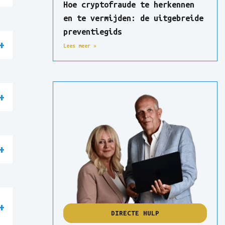
Hoe cryptofraude te herkennen
en te vermijden: de uitgebreide
preventiegids
Lees meer »
DIRECTE HULP