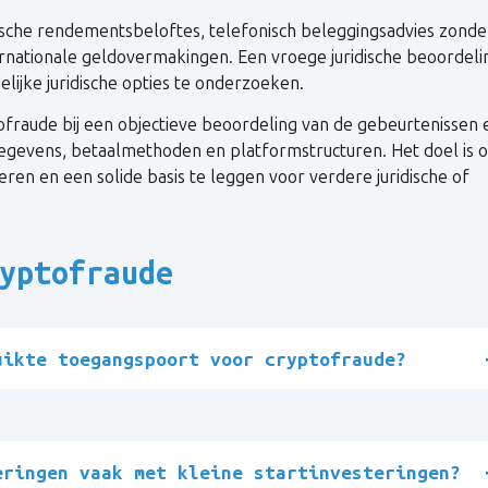
ische rendementsbeloftes, telefonisch beleggingsadvies zonde
rnationale geldovermakingen. Een vroege juridische beoordeli
lijke juridische opties te onderzoeken.
ofraude bij een objectieve beoordeling van de gebeurtenissen 
egegevens, betaalmethoden en platformstructuren. Het doel is 
ren en een solide basis te leggen voor verdere juridische of
yptofraude
uikte toegangspoort voor cryptofraude?
eringen vaak met kleine startinvesteringen?