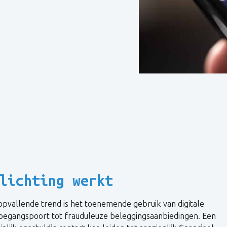
lichting werkt
opvallende trend is het toenemende gebruik van digitale
toegangspoort tot frauduleuze beleggingsaanbiedingen. Een