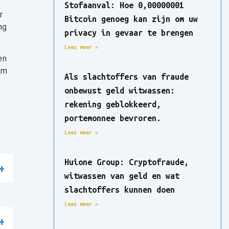
Stofaanval: Hoe 0,00000001
r
Bitcoin genoeg kan zijn om uw
ng
privacy in gevaar te brengen
Lees meer »
en
om
Als slachtoffers van fraude
onbewust geld witwassen:
rekening geblokkeerd,
portemonnee bevroren.
Lees meer »
Huione Group: Cryptofraude,
witwassen van geld en wat
slachtoffers kunnen doen
Lees meer »