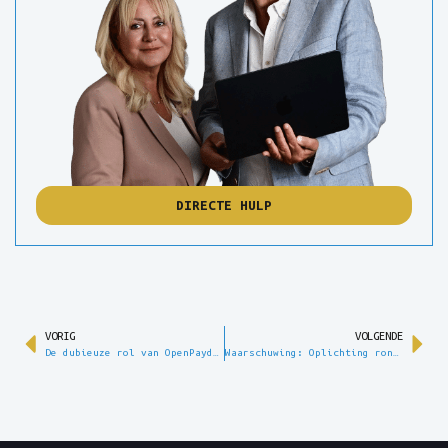
DIRECTE HULP
VORIG
VOLGENDE
De dubieuze rol van OpenPayd als aanbieder van betaaldiensten.
Waarschuwing: Oplichting rondom Ledger – Hoe u uw cryptovaluta kunt beschermen