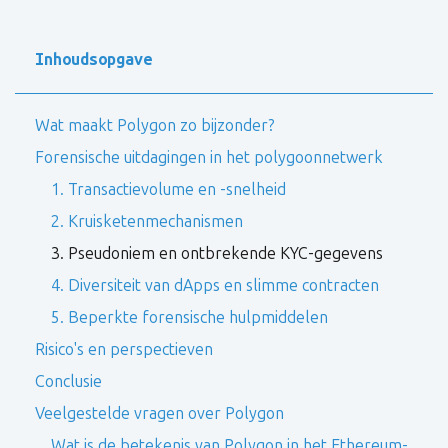
Inhoudsopgave
Wat maakt Polygon zo bijzonder?
Forensische uitdagingen in het polygoonnetwerk
1. Transactievolume en -snelheid
2. Kruisketenmechanismen
3. Pseudoniem en ontbrekende KYC-gegevens
4. Diversiteit van dApps en slimme contracten
5. Beperkte forensische hulpmiddelen
Risico's en perspectieven
Conclusie
Veelgestelde vragen over Polygon
Wat is de betekenis van Polygon in het Ethereum-