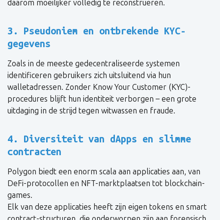
daarom moeilijker volledig te reconstrueren.
3. Pseudoniem en ontbrekende KYC-
gegevens
Zoals in de meeste gedecentraliseerde systemen
identificeren gebruikers zich uitsluitend via hun
walletadressen. Zonder Know Your Customer (KYC)-
procedures blijft hun identiteit verborgen – een grote
uitdaging in de strijd tegen witwassen en fraude.
4. Diversiteit van dApps en slimme
contracten
Polygon biedt een enorm scala aan applicaties aan, van
DeFi-protocollen en NFT-marktplaatsen tot blockchain-
games.
Elk van deze applicaties heeft zijn eigen tokens en smart
contract-structuren, die onderworpen zijn aan forensisch