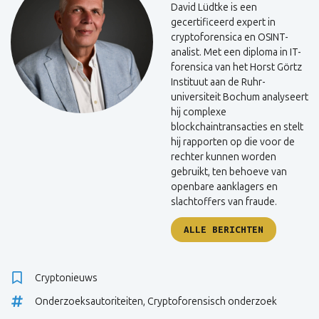
David Lüdtke is een
gecertificeerd expert in
cryptoforensica en OSINT-
analist. Met een diploma in IT-
forensica van het Horst Görtz
Instituut aan de Ruhr-
universiteit Bochum analyseert
hij complexe
blockchaintransacties en stelt
hij rapporten op die voor de
rechter kunnen worden
gebruikt, ten behoeve van
openbare aanklagers en
slachtoffers van fraude.
ALLE BERICHTEN
Cryptonieuws
Onderzoeksautoriteiten
,
Cryptoforensisch onderzoek