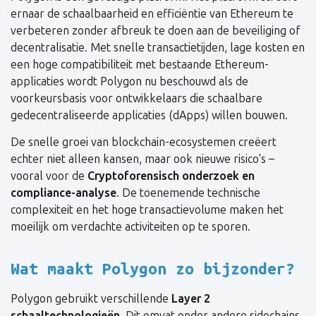
ernaar de schaalbaarheid en efficiëntie van Ethereum te
verbeteren zonder afbreuk te doen aan de beveiliging of
decentralisatie. Met snelle transactietijden, lage kosten en
een hoge compatibiliteit met bestaande Ethereum-
applicaties wordt Polygon nu beschouwd als de
voorkeursbasis voor ontwikkelaars die schaalbare
gedecentraliseerde applicaties (dApps) willen bouwen.
De snelle groei van blockchain-ecosystemen creëert
echter niet alleen kansen, maar ook nieuwe risico's –
vooral voor de
Cryptoforensisch onderzoek en
compliance-analyse
. De toenemende technische
complexiteit en het hoge transactievolume maken het
moeilijk om verdachte activiteiten op te sporen.
Wat maakt Polygon zo bijzonder?
Polygon gebruikt verschillende
Layer 2
schaaltechnologieën
, Dit omvat onder andere sidechains,