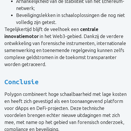
Afhankelijkheid van de stabiliteit van het Ethereum-
netwerk;
Beveiligingslekken in schaaloplossingen die nog niet
volledig zijn getest.
Tegelijkertijd blijft de veelhoek een
centrale
innovatiemotor
in het Web3-gebied. Dankzij de verdere
ontwikkeling van forensische instrumenten, internationale
samenwerking en toenemende regelgeving kunnen zelfs
complexe geldstromen in de toekomst transparanter
worden getraceerd.
Conclusie
Polygon combineert hoge schaalbaarheid met lage kosten
en heeft zich gevestigd als een toonaangevend platform
voor dApps en DeFi-projecten. Deze technische
voordelen brengen echter nieuwe uitdagingen met zich
mee, met name op het gebied van forensisch onderzoek,
compliance en beveiliging.