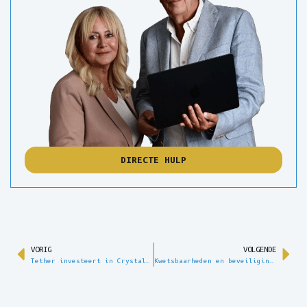
DIRECTE HULP
VORIG
VOLGENDE
Tether investeert in Crystal Intelligence.
Kwetsbaarheden en beveiligingsrisico's in het Tron-netwerk