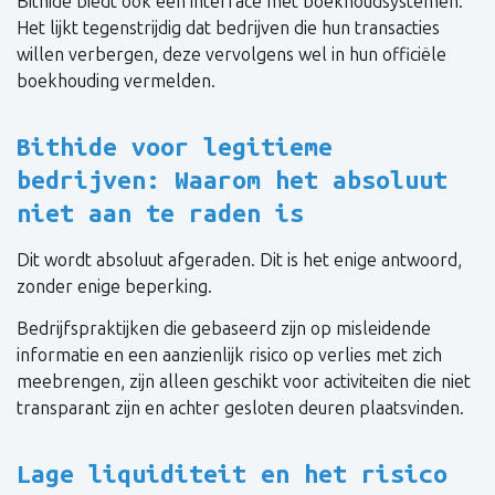
Bithide biedt ook een interface met boekhoudsystemen.
Het lijkt tegenstrijdig dat bedrijven die hun transacties
willen verbergen, deze vervolgens wel in hun officiële
boekhouding vermelden.
Bithide voor legitieme
bedrijven: Waarom het absoluut
niet aan te raden is
Dit wordt absoluut afgeraden. Dit is het enige antwoord,
zonder enige beperking.
Bedrijfspraktijken die gebaseerd zijn op misleidende
informatie en een aanzienlijk risico op verlies met zich
meebrengen, zijn alleen geschikt voor activiteiten die niet
transparant zijn en achter gesloten deuren plaatsvinden.
Lage liquiditeit en het risico