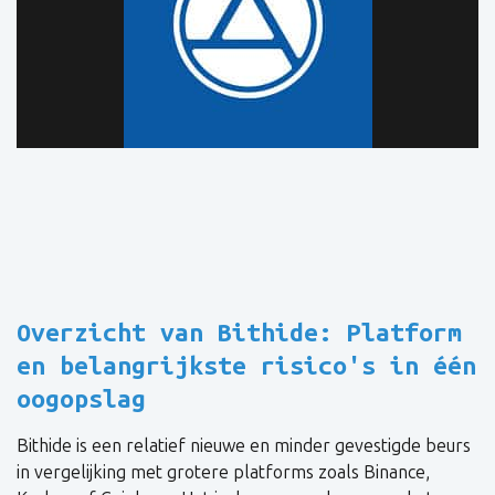
Overzicht van Bithide: Platform
en belangrijkste risico's in één
oogopslag
Bithide is een relatief nieuwe en minder gevestigde beurs
in vergelijking met grotere platforms zoals Binance,