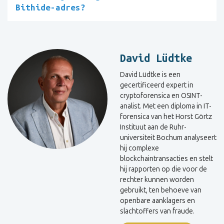
Bithide-adres?
David Lüdtke
David Lüdtke is een
gecertificeerd expert in
cryptoforensica en OSINT-
analist. Met een diploma in IT-
forensica van het Horst Görtz
Instituut aan de Ruhr-
universiteit Bochum analyseert
hij complexe
blockchaintransacties en stelt
hij rapporten op die voor de
rechter kunnen worden
gebruikt, ten behoeve van
openbare aanklagers en
slachtoffers van fraude.