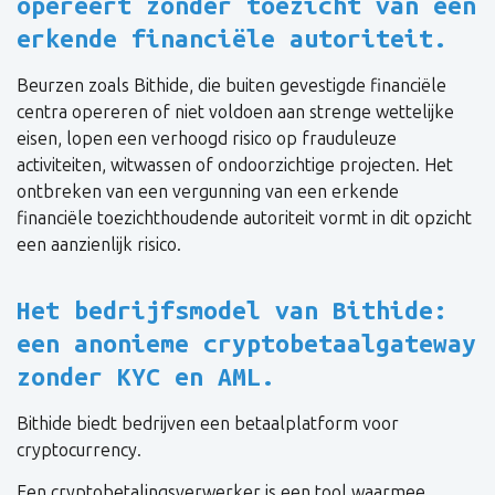
opereert zonder toezicht van een
erkende financiële autoriteit.
Beurzen zoals Bithide, die buiten gevestigde financiële
centra opereren of niet voldoen aan strenge wettelijke
eisen, lopen een verhoogd risico op frauduleuze
activiteiten, witwassen of ondoorzichtige projecten. Het
ontbreken van een vergunning van een erkende
financiële toezichthoudende autoriteit vormt in dit opzicht
een aanzienlijk risico.
Het bedrijfsmodel van Bithide:
een anonieme cryptobetaalgateway
zonder KYC en AML.
Bithide biedt bedrijven een betaalplatform voor
cryptocurrency.
Een cryptobetalingsverwerker is een tool waarmee