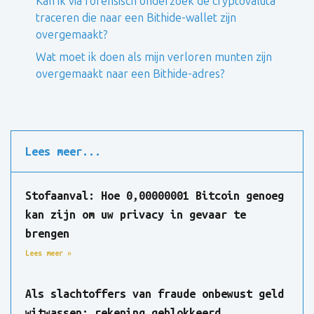
Kan ik via forensisch onderzoek de cryptovaluta
traceren die naar een Bithide-wallet zijn
overgemaakt?
Wat moet ik doen als mijn verloren munten zijn
overgemaakt naar een Bithide-adres?
Lees meer...
Stofaanval: Hoe 0,00000001 Bitcoin genoeg
kan zijn om uw privacy in gevaar te
brengen
Lees meer »
Als slachtoffers van fraude onbewust geld
witwassen: rekening geblokkeerd,